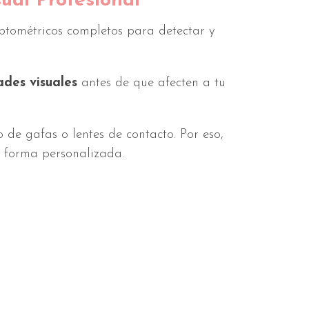
ual Profesional
ptométricos completos para detectar y
ades visuales
antes de que afecten a tu
de gafas o lentes de contacto. Por eso,
e forma personalizada.