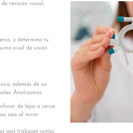
de revisión visual,
erca, y determina tu
imo nivel de visión
ásico, además de un
uales. Analizamos:
focar de lejos a cerca.
os ojos al mirar
s ojos trabajan juntos