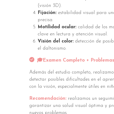
(visión 3D).
Fijación:
estabilidad visual para una
precisa.
Motilidad ocular:
calidad de los mo
clave en lectura y atención visual.
Visión del color:
detección de posib
el daltonismo.
🎓Examen Completo + Problemas
Además del estudio completo, realizamos 
detectar posibles dificultades en el apre
con la visión, especialmente útiles en niñ
Recomendación:
realizamos un seguim
garantizar una salud visual óptima y pr
nuevos problemas.