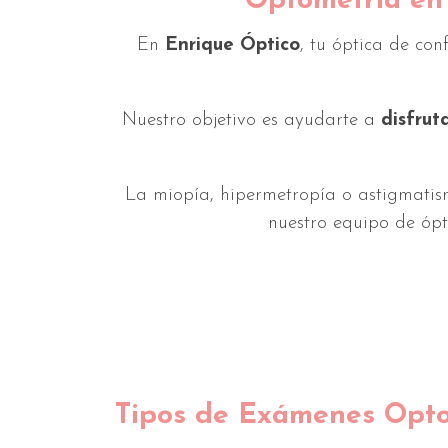
Optometría en 
En
Enrique Óptico
, tu óptica de co
Nuestro objetivo es ayudarte a
disfrut
La miopía, hipermetropía o astigmatism
nuestro equipo de ópt
Tipos de Exámenes Opto