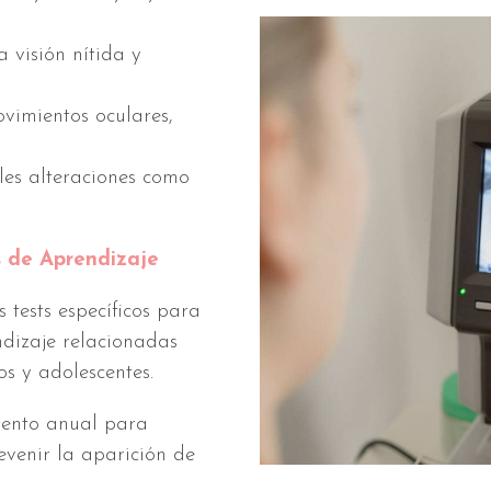
 visión nítida y
vimientos oculares,
les alteraciones como
 de Aprendizaje
tests específicos para
ndizaje relacionadas
os y adolescentes.
iento anual para
evenir la aparición de