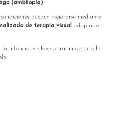
ago (ambliopía)
.
 condiciones pueden mejorarse mediante
nalizado de terapia visual
adaptado
 la infancia es clave para un desarrollo
le.