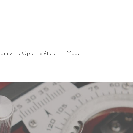
ramiento Opto-Estético
Moda