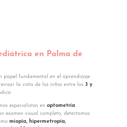
diátrica en Palma de
 papel fundamental en el aprendizaje.
evisar la vista de los niños entre los
3 y
dica.
os especialistas en
optometría
un examen visual completo, detectamos
como
miopía, hipermetropía,