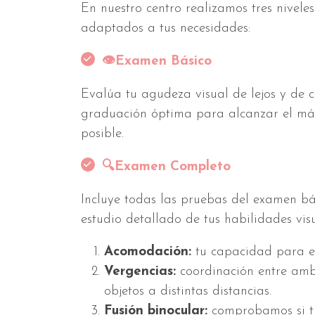
En nuestro centro realizamos tres niveles 
adaptados a tus necesidades:
👁️Examen Básico
Evalúa tu agudeza visual de lejos y de c
graduación óptima para alcanzar el máx
posible.
🔍Examen Completo
Incluye todas las pruebas del examen b
estudio detallado de tus habilidades vis
Acomodación:
tu capacidad para en
Vergencias:
coordinación entre amb
objetos a distintas distancias.
Fusión binocular:
comprobamos si tu