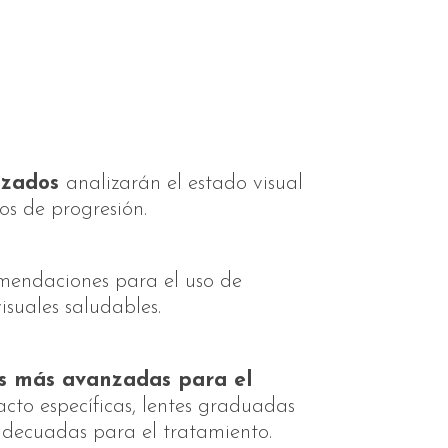
lizados
analizarán el estado visual
os de progresión.
omendaciones para el uso de
isuales saludables.
es más avanzadas para el
acto específicas, lentes graduadas
adecuadas para el tratamiento.