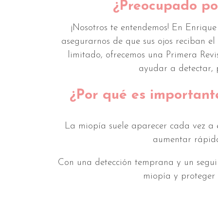
¿Preocupado por
¡Nosotros te entendemos! En Enrique
asegurarnos de que sus ojos reciban el
limitado, ofrecemos una Primera Revi
ayudar a detectar, p
¿Por qué es importante
La miopía suele aparecer cada vez a 
aumentar rápida
Con una detección temprana y un segui
miopía y proteger 