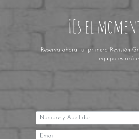
¡Es el moment
Reserva ahora tu primera Revisión Gra
equipo estará e