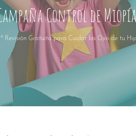
Campaña Control de Miopí
1ª Revisión Gratuita para Cuidar los Ojos de tu Hij