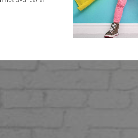
ltimos avances en