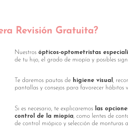
era Revisión Gratuita?
Nuestros
ópticos-optometristas especia
de tu hijo, el grado de miopía y posibles sign
Te daremos pautas de
higiene visual
, rec
pantallas y consejos para favorecer hábitos v
Si es necesario, te explicaremos
las opcion
control de la miopía
, como lentes de cont
de control miópico y selección de monturas 