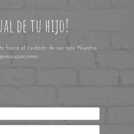
al de tu hijo!
 hacia el cuidado de sus ojos. Nuestro
 preocupaciones.