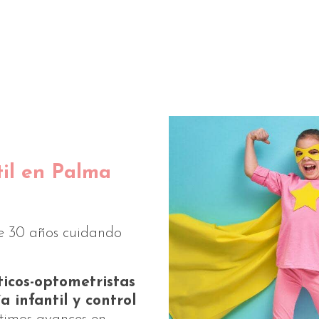
til en Palma
e 30 años cuidando
ticos-optometristas
 infantil y control