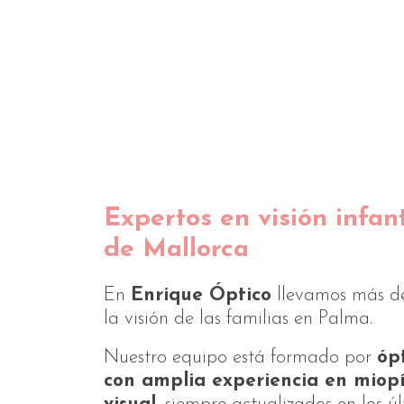
Expertos en visión infan
de Mallorca
En
Enrique Óptico
llevamos más d
la visión de las familias en Palma.
Nuestro equipo está formado por
óp
con amplia experiencia en miopía