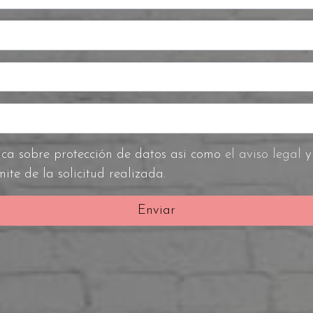
He leído y acepto la información básica sobre protección de datos asi como
el aviso legal
ite de la solicitud realizada.
Enviar