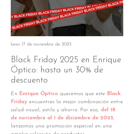
lunes 17 de noviembre de 2025
Black Friday 2025 en Enrique
Óptico: hasta un 30% de
descuento
En
Enrique Óptico
queremos que este
Black
Friday
encuentres la mejor combinación entre
salud visual, estilo y ahorro. Por eso,
del 18
de noviembre al 1 de diciembre de 2025
,
lanzamos una promoción especial en una