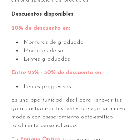
amplia selección de productos.
Descuentos disponibles
20% de descuento en:
Monturas de graduado
Monturas de sol
Lentes graduadas
Entre 25% - 30% de descuento en:
Lentes progresivas
Es una oportunidad ideal para renovar tus
gafas, actualizar tus lentes o elegir un nuevo
modelo con asesoramiento opto-estético
totalmente personalizado.
En
Enrique Óptico
trabajamos para